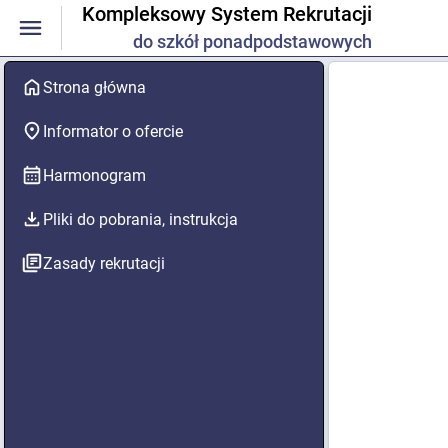
Kompleksowy System Rekrutacji
do szkół ponadpodstawowych
Strona główna
Informator o ofercie
Harmonogram
Pliki do pobrania, instrukcja
Zasady rekrutacji