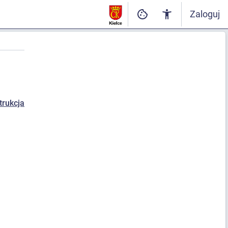
Zaloguj
strukcja